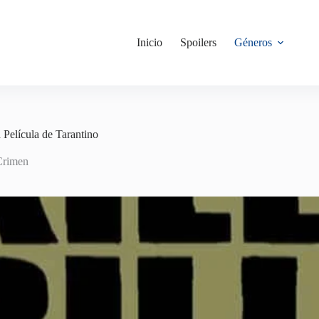
Inicio
Spoilers
Géneros
 Película de Tarantino
Crimen