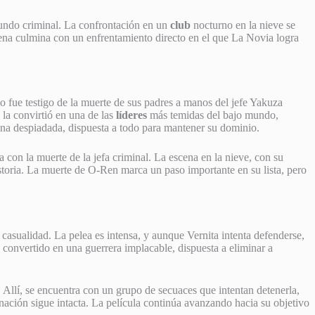
mundo criminal. La confrontación en un
club
nocturno en la nieve se
ena culmina con un enfrentamiento directo en el que La Novia logra
 fue testigo de la muerte de sus padres a manos del jefe Yakuza
 la convirtió en una de las
líderes
más temidas del bajo mundo,
sina despiadada, dispuesta a todo para mantener su dominio.
 con la muerte de la jefa criminal. La escena en la nieve, con su
istoria. La muerte de O-Ren marca un paso importante en su lista, pero
asualidad. La pelea es intensa, y aunque Vernita intenta defenderse,
convertido en una guerrera implacable, dispuesta a eliminar a
 Allí, se encuentra con un grupo de secuaces que intentan detenerla,
inación sigue intacta. La película continúa avanzando hacia su objetivo