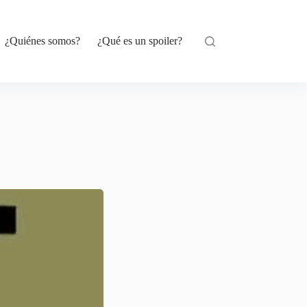
¿Quiénes somos?
¿Qué es un spoiler?