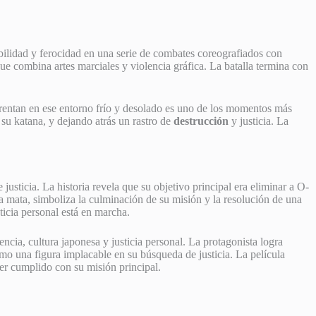
abilidad y ferocidad en una serie de combates coreografiados con
ue combina artes marciales y violencia gráfica. La batalla termina con
nfrentan en ese entorno frío y desolado es uno de los momentos más
su katana, y dejando atrás un rastro de
destrucción
y justicia. La
justicia. La historia revela que su objetivo principal era eliminar a O-
a mata, simboliza la culminación de su misión y la resolución de una
icia personal está en marcha.
cia, cultura japonesa y justicia personal. La protagonista logra
o una figura implacable en su búsqueda de justicia. La película
er cumplido con su misión principal.