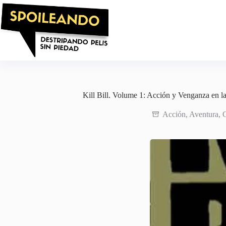
Saltar
al
contenido
Kill Bill. Volume 1: Acción y Venganza en la
Acción
,
Aventura
,