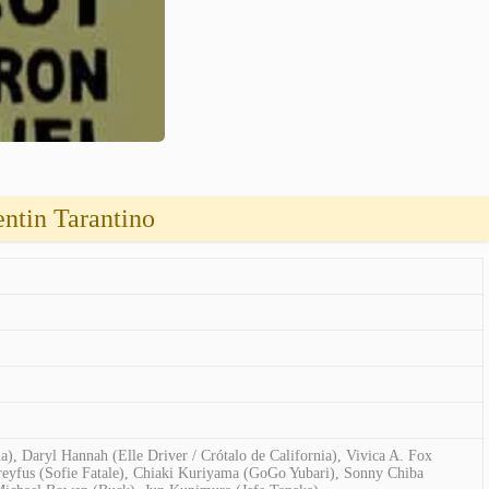
entin Tarantino
 Daryl Hannah (Elle Driver / Crótalo de California), Vivica A. Fox
Dreyfus (Sofie Fatale), Chiaki Kuriyama (GoGo Yubari), Sonny Chiba