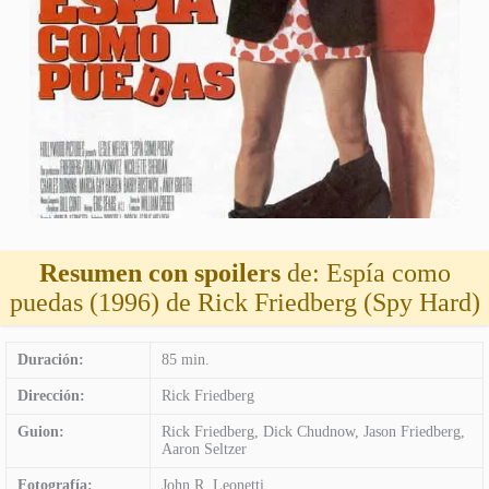
Resumen con spoilers
de: Espía como
puedas (1996) de Rick Friedberg (Spy Hard)
Duración:
85 min.
Dirección:
Rick Friedberg
Guion:
Rick Friedberg, Dick Chudnow, Jason Friedberg,
Aaron Seltzer
Fotografía:
John R. Leonetti