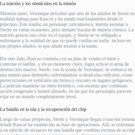
La traición y los obstáculos en la misión
Mientras tanto, Veronique descubre que uno de los aliados de Steele en
realidad trabaja para Rancor y ha estado traicionándolos desde el
principio. Este traidor, un personaje caricaturesco, intenta asesinar a
Steele en varias ocasiones, pero siempre fracasa de manera cómica. La
traición genera una crisis en el equipo, y Steele se ve obligado a
enfrentarse a la realidad de que no puede confiar en nadie, incluso en
sus propios aliados, lo que añade tensión a la trama.
Por otro lado, Rancor continúa con su plan de vender el misil y
controlar el satélite, y en un momento clave, logra activar el arma de
destrucción masiva. Steele, con la ayuda de Veronique, se embarca en
una misión para detenerlo, enfrentándose a obstáculos ridículos, como
persecuciones en vehículos sin frenos y rescates en lugares peligrosos.
La película mantiene un ritmo frenético, con escenas que combinan
acción exagerada y humor absurdo, en las que los personajes parecen
estar en un mundo completamente irreal.
La batalla en la isla y la recuperación del chip
Luego de varias peripecias, Steele y Veronique llegan a una isla remota
donde Rancor ha establecido su base de operaciones. Allí, se enfrentan
a un ejército de secuaces en una batalla que combina escenas de acción