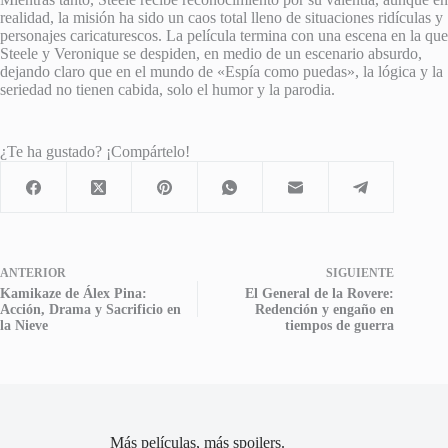
realidad, la misión ha sido un caos total lleno de situaciones ridículas y
personajes caricaturescos. La película termina con una escena en la que
Steele y Veronique se despiden, en medio de un escenario absurdo,
dejando claro que en el mundo de «Espía como puedas», la lógica y la
seriedad no tienen cabida, solo el humor y la parodia.
¿Te ha gustado? ¡Compártelo!
ANTERIOR
SIGUIENTE
Kamikaze de Álex Pina:
El General de la Rovere:
Acción, Drama y Sacrificio en
Redención y engaño en
la Nieve
tiempos de guerra
Más películas, más spoilers.