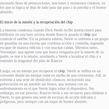
escenario lleno de persecuciones, traiciones y momentos cómicos, en
los que la lógica se deja de lado para dar paso a la parodia y el humor
absurdo.
El inicio de la misión y la recuperación del chip
La historia comienza cuando Dick Steele recibe instrucciones para
infiltrarse en una base secreta donde Rancor guarda el
chip
que
controla el satélite. En su primera misión, Steele se enfrenta a un grupo
de guardias en una escena que combina acción y comedia, logrando
escapar de manera ridícula y con muchas caídas. Mientras tanto,
Veronique, una agente rusa que busca venganza por la muerte de su
padre, se une a la misión, ayudando a Steele a localizar el chip y a
entender la magnitud del plan de Rancor.
Luego, en un intento por recuperar el
chip
, Steele se infiltra en un
convento donde las monjas están en medio de una ceremonia. Allí, se
enfrenta a una serie de obstáculos cómicos, incluyendo una
persecución en un autobús sin frenos, que termina con un
enfrentamiento en el que Steele logra robar el dispositivo. Sin
embargo, en ese proceso, Rancor envía a sus secuaces para eliminar a
Steele, lo que genera una serie de escenas de acción ridículas y
peligrosas, pero siempre con un toque de humor absurdo.