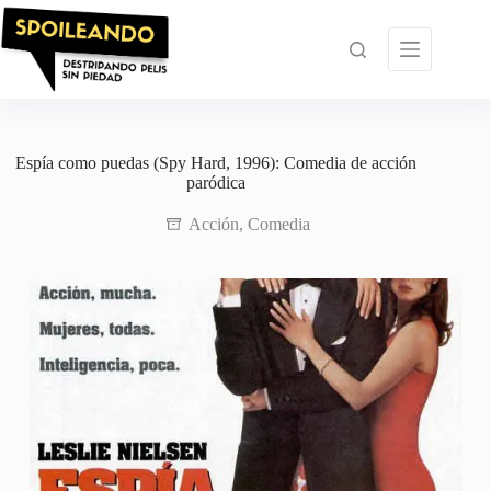
Saltar
al
contenido
Espía como puedas (Spy Hard, 1996): Comedia de acción
paródica
Acción
,
Comedia