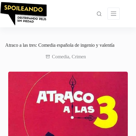
Saltar
al
contenido
Atraco a las tres: Comedia española de ingenio y valentía
Comedia
,
Crimen