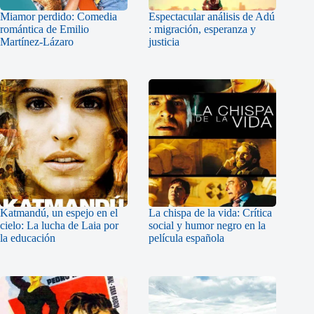
Miamor perdido: Comedia
Espectacular análisis de Adú
romántica de Emilio
: migración, esperanza y
Martínez-Lázaro
justicia
Katmandú, un espejo en el
La chispa de la vida: Crítica
cielo: La lucha de Laia por
social y humor negro en la
la educación
película española