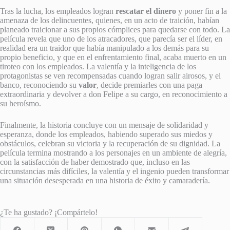
Tras la lucha, los empleados logran
rescatar el dinero
y poner fin a la
amenaza de los delincuentes, quienes, en un acto de traición, habían
planeado traicionar a sus propios cómplices para quedarse con todo. La
película revela que uno de los atracadores, que parecía ser el líder, en
realidad era un traidor que había manipulado a los demás para su
propio beneficio, y que en el enfrentamiento final, acaba muerto en un
tiroteo con los empleados. La valentía y la inteligencia de los
protagonistas se ven recompensadas cuando logran salir airosos, y el
banco, reconociendo su
valor
, decide premiarles con una paga
extraordinaria y devolver a don Felipe a su cargo, en reconocimiento a
su heroísmo.
Finalmente, la historia concluye con un mensaje de solidaridad y
esperanza, donde los empleados, habiendo superado sus miedos y
obstáculos, celebran su victoria y la recuperación de su dignidad. La
película termina mostrando a los personajes en un ambiente de alegría,
con la satisfacción de haber demostrado que, incluso en las
circunstancias más difíciles, la valentía y el ingenio pueden transformar
una situación desesperada en una historia de éxito y camaradería.
¿Te ha gustado? ¡Compártelo!