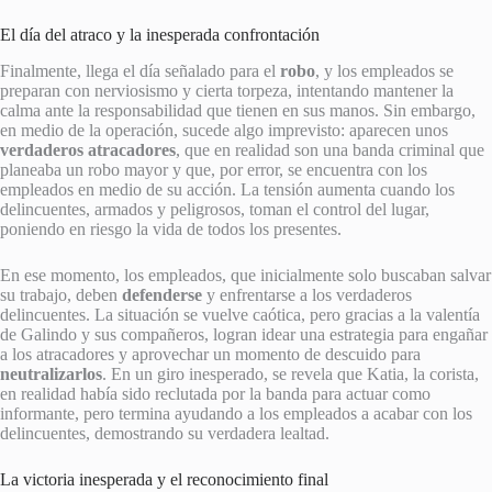
El día del atraco y la inesperada confrontación
Finalmente, llega el día señalado para el
robo
, y los empleados se
preparan con nerviosismo y cierta torpeza, intentando mantener la
calma ante la responsabilidad que tienen en sus manos. Sin embargo,
en medio de la operación, sucede algo imprevisto: aparecen unos
verdaderos atracadores
, que en realidad son una banda criminal que
planeaba un robo mayor y que, por error, se encuentra con los
empleados en medio de su acción. La tensión aumenta cuando los
delincuentes, armados y peligrosos, toman el control del lugar,
poniendo en riesgo la vida de todos los presentes.
En ese momento, los empleados, que inicialmente solo buscaban salvar
su trabajo, deben
defenderse
y enfrentarse a los verdaderos
delincuentes. La situación se vuelve caótica, pero gracias a la valentía
de Galindo y sus compañeros, logran idear una estrategia para engañar
a los atracadores y aprovechar un momento de descuido para
neutralizarlos
. En un giro inesperado, se revela que Katia, la corista,
en realidad había sido reclutada por la banda para actuar como
informante, pero termina ayudando a los empleados a acabar con los
delincuentes, demostrando su verdadera lealtad.
La victoria inesperada y el reconocimiento final