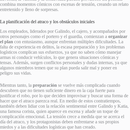
combina momentos cómicos con escenas de tensión, creando un relato
entretenido y lleno de sorpresas.
La planificación del atraco y los obstáculos iniciales
Los empleados, liderados por Galindo, el cajero, y acompañados por
otros personajes como el portero y el guardia, comienzan a
organizar
el plan
con entusiasmo, aunque enfrentan múltiples dificultades. La
falta de experiencia en delitos, la escasa preparación y los problemas
logísticos complican sus esfuerzos, ya que no saben cómo manejar
armas ni conducir vehículos, lo que genera situaciones cómicas y
tensas. Además, surgen conflictos personales y dudas internas, ya que
algunos miembros temen que su plan pueda salir mal y poner en
peligro sus vidas.
Mientras tanto, la
preparación
se vuelve más complicada cuando
descubren que no tienen suficiente dinero en la caja fuerte para
justificar el robo, por lo que deciden improvisar y buscar una forma de
hacer que el atraco parezca real. En medio de estos contratiempos,
también deben lidiar con la relación sentimental entre Galindo y Katia,
una famosa corista, quien aparece en escena y añade un toque de
complicación emocional. La tensión crece a medida que se acerca el
día del atraco, y los protagonistas deben enfrentarse a sus propios
miedos y a las dificultades logísticas que han creado.