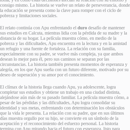
consigo mismo. La historia se vuelve un relato de perseverancia, donde
la educación se presenta como la clave para romper con el ciclo de
pobreza y limitaciones sociales.
El relato continúa con Apu enfrentando el
duro
desafío de mantener
sus estudios en Calcuta, mientras lidia con la pérdida de su madre y la
distancia de su hogar. La película muestra cómo, en medio de la
pobreza y las dificultades, Apu encuentra en la lectura y en la amistad
un refugio y una fuente de fortaleza. La relación con su familia,
especialmente con su padre, se vuelve más compleja, ya que ambos
desean lo mejor para él, pero sus caminos se separan por las
circunstancias. La historia también presenta momentos de esperanza y
alegría, en los que Apu sueña con un futuro diferente, motivado por su
deseo de superación y su amor por el conocimiento.
El clímax de la historia llega cuando Apu, ya adolescente, logra
completar sus estudios y obtiene un trabajo en una ciudad distinta,
alejándose aún más de su pasado familiar. La película muestra cómo, a
pesar de las pérdidas y las dificultades, Apu logra consolidar su
identidad y sus metas, enfrentando con determinación los obstáculos
que la vida le presenta. La relación con su padre, que en sus últimos
días muestra orgullo por su hijo, se convierte en un símbolo de la
aceptación y el reconocimiento del esfuerzo personal. La historia
termina con Apu mirando hacia el futuro con esperanza, listo para