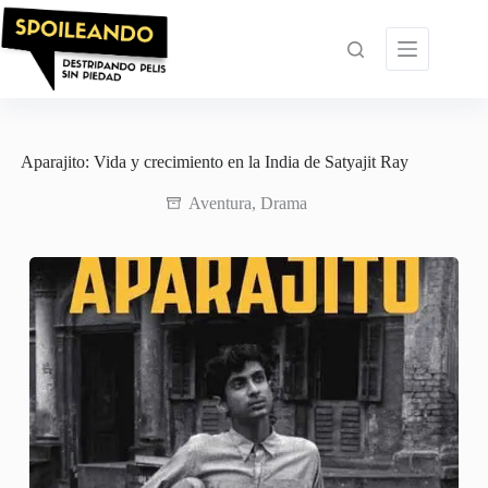
Saltar
al
contenido
Aparajito: Vida y crecimiento en la India de Satyajit Ray
Aventura
,
Drama