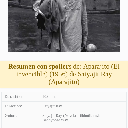
Resumen con spoilers
de: Aparajito (El
invencible) (1956) de Satyajit Ray
(Aparajito)
Duración:
105 min.
Dirección:
Satyajit Ray
Guion:
Satyajit Ray (Novela: Bibhutibhushan
Bandyopadhyay)