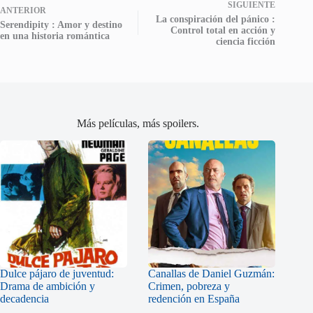
SIGUIENTE
ANTERIOR
La conspiración del pánico :
Serendipity : Amor y destino
Control total en acción y
en una historia romántica
ciencia ficción
Más películas, más spoilers.
Dulce pájaro de juventud:
Canallas de Daniel Guzmán:
Drama de ambición y
Crimen, pobreza y
decadencia
redención en España