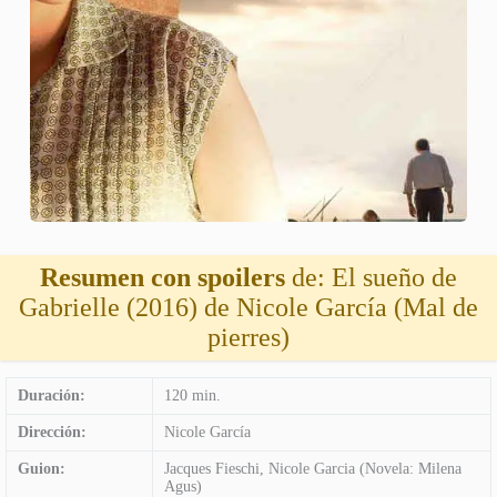
Resumen con spoilers
de: El sueño de
Gabrielle (2016) de Nicole García (Mal de
pierres)
Duración:
120 min.
Dirección:
Nicole García
Guion:
Jacques Fieschi, Nicole Garcia (Novela: Milena
Agus)