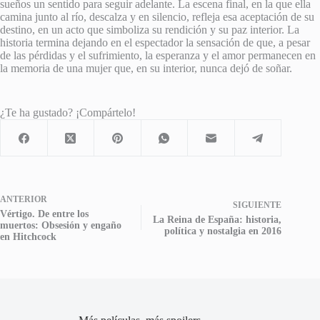
sueños un sentido para seguir adelante. La escena final, en la que ella
camina junto al río, descalza y en silencio, refleja esa aceptación de su
destino, en un acto que simboliza su rendición y su paz interior. La
historia termina dejando en el espectador la sensación de que, a pesar
de las pérdidas y el sufrimiento, la esperanza y el amor permanecen en
la memoria de una mujer que, en su interior, nunca dejó de soñar.
¿Te ha gustado? ¡Compártelo!
ANTERIOR
SIGUIENTE
Vértigo. De entre los
La Reina de España: historia,
muertos: Obsesión y engaño
política y nostalgia en 2016
en Hitchcock