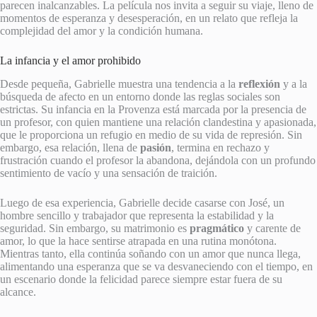
parecen inalcanzables. La película nos invita a seguir su viaje, lleno de
momentos de esperanza y desesperación, en un relato que refleja la
complejidad del amor y la condición humana.
La infancia y el amor prohibido
Desde pequeña, Gabrielle muestra una tendencia a la
reflexión
y a la
búsqueda de afecto en un entorno donde las reglas sociales son
estrictas. Su infancia en la Provenza está marcada por la presencia de
un profesor, con quien mantiene una relación clandestina y apasionada,
que le proporciona un refugio en medio de su vida de represión. Sin
embargo, esa relación, llena de
pasión
, termina en rechazo y
frustración cuando el profesor la abandona, dejándola con un profundo
sentimiento de vacío y una sensación de traición.
Luego de esa experiencia, Gabrielle decide casarse con José, un
hombre sencillo y trabajador que representa la estabilidad y la
seguridad. Sin embargo, su matrimonio es
pragmático
y carente de
amor, lo que la hace sentirse atrapada en una rutina monótona.
Mientras tanto, ella continúa soñando con un amor que nunca llega,
alimentando una esperanza que se va desvaneciendo con el tiempo, en
un escenario donde la felicidad parece siempre estar fuera de su
alcance.