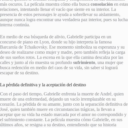
más oscuros. La película muestra cómo ella busca
consolación
en estas
relaciones, intentando llenar el vacío que siente en su interior. La
presencia de estos personajes le ayuda a sobrellevar su aislamiento,
aunque nunca logra encontrar una verdadera paz interior, pues su lucha
interna continúa.
En medio de esa búsqueda de alivio, Gabrielle participa en un
concurso de piano en Lyon, donde su hijo interpreta la famosa
Barcarola de Tchaikovsky. Ese momento simboliza su esperanza y su
deseo de realizarse como mujer y madre, pero también refleja la carga
de sus sueños rotos. La escena en la que ella camina descalza por las
calles y junto al río muestra su profundo
sufrimiento
, una mujer que
busca redención en medio del caos de su vida, sin saber si logrará
escapar de su destino.
La pérdida definitiva y la aceptación del destino
Con el paso del tiempo, Gabrielle enfrenta la muerte de André, quien
muere de una enfermedad, dejando un vacío irremplazable en su
corazón. La pérdida de su amante, junto con la separación definitiva de
José, quien también muere en circunstancias trágicas, la llevan a
aceptar que su vida ha estado marcada por el amor no correspondido y
el sufrimiento constante. La película muestra cómo Gabrielle, en sus
últimos años, se resigna a su destino, entendiendo que su historia