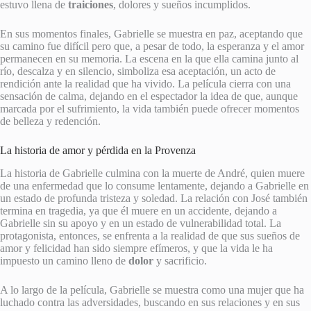
estuvo llena de
traiciones
, dolores y sueños incumplidos.
En sus momentos finales, Gabrielle se muestra en paz, aceptando que
su camino fue difícil pero que, a pesar de todo, la esperanza y el amor
permanecen en su memoria. La escena en la que ella camina junto al
río, descalza y en silencio, simboliza esa aceptación, un acto de
rendición ante la realidad que ha vivido. La película cierra con una
sensación de calma, dejando en el espectador la idea de que, aunque
marcada por el sufrimiento, la vida también puede ofrecer momentos
de belleza y redención.
La historia de amor y pérdida en la Provenza
La historia de Gabrielle culmina con la muerte de André, quien muere
de una enfermedad que lo consume lentamente, dejando a Gabrielle en
un estado de profunda tristeza y soledad. La relación con José también
termina en tragedia, ya que él muere en un accidente, dejando a
Gabrielle sin su apoyo y en un estado de vulnerabilidad total. La
protagonista, entonces, se enfrenta a la realidad de que sus sueños de
amor y felicidad han sido siempre efímeros, y que la vida le ha
impuesto un camino lleno de
dolor
y sacrificio.
A lo largo de la película, Gabrielle se muestra como una mujer que ha
luchado contra las adversidades, buscando en sus relaciones y en sus