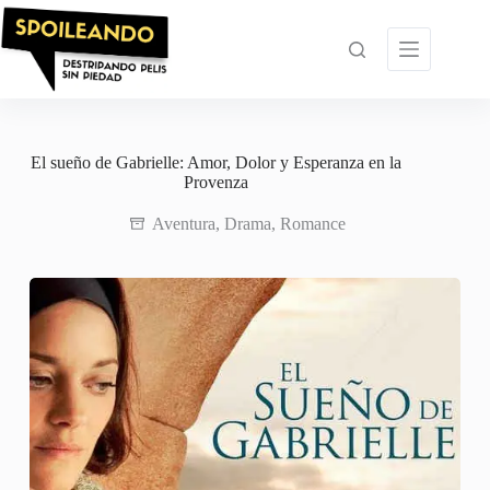
Saltar
al
contenido
El sueño de Gabrielle: Amor, Dolor y Esperanza en la
Provenza
Aventura
,
Drama
,
Romance