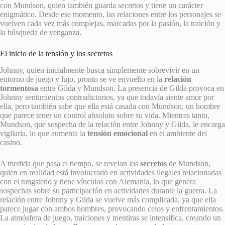
con Mundson, quien también guarda secretos y tiene un carácter
enigmático. Desde ese momento, las relaciones entre los personajes se
vuelven cada vez más complejas, marcadas por la pasión, la traición y
la búsqueda de venganza.
El inicio de la tensión y los secretos
Johnny, quien inicialmente busca simplemente sobrevivir en un
entorno de juego y lujo, pronto se ve envuelto en la
relación
tormentosa
entre Gilda y Mundson. La presencia de Gilda provoca en
Johnny sentimientos contradictorios, ya que todavía siente amor por
ella, pero también sabe que ella está casada con Mundson, un hombre
que parece tener un control absoluto sobre su vida. Mientras tanto,
Mundson, que sospecha de la relación entre Johnny y Gilda, le encarga
vigilarla, lo que aumenta la
tensión emocional
en el ambiente del
casino.
A medida que pasa el tiempo, se revelan los
secretos
de Mundson,
quien en realidad está involucrado en actividades ilegales relacionadas
con el tungsteno y tiene vínculos con Alemania, lo que genera
sospechas sobre su participación en actividades durante la guerra. La
relación entre Johnny y Gilda se vuelve más complicada, ya que ella
parece jugar con ambos hombres, provocando celos y enfrentamientos.
La atmósfera de juego, traiciones y mentiras se intensifica, creando un