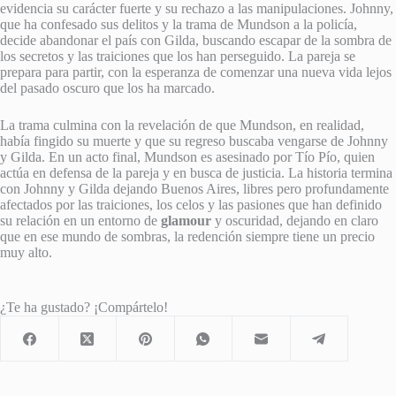
evidencia su carácter fuerte y su rechazo a las manipulaciones. Johnny,
que ha confesado sus delitos y la trama de Mundson a la policía,
decide abandonar el país con Gilda, buscando escapar de la sombra de
los secretos y las traiciones que los han perseguido. La pareja se
prepara para partir, con la esperanza de comenzar una nueva vida lejos
del pasado oscuro que los ha marcado.
La trama culmina con la revelación de que Mundson, en realidad,
había fingido su muerte y que su regreso buscaba vengarse de Johnny
y Gilda. En un acto final, Mundson es asesinado por Tío Pío, quien
actúa en defensa de la pareja y en busca de justicia. La historia termina
con Johnny y Gilda dejando Buenos Aires, libres pero profundamente
afectados por las traiciones, los celos y las pasiones que han definido
su relación en un entorno de
glamour
y oscuridad, dejando en claro
que en ese mundo de sombras, la redención siempre tiene un precio
muy alto.
¿Te ha gustado? ¡Compártelo!