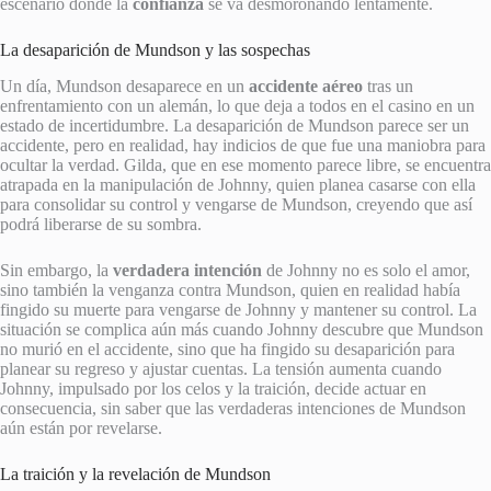
escenario donde la
confianza
se va desmoronando lentamente.
La desaparición de Mundson y las sospechas
Un día, Mundson desaparece en un
accidente aéreo
tras un
enfrentamiento con un alemán, lo que deja a todos en el casino en un
estado de incertidumbre. La desaparición de Mundson parece ser un
accidente, pero en realidad, hay indicios de que fue una maniobra para
ocultar la verdad. Gilda, que en ese momento parece libre, se encuentra
atrapada en la manipulación de Johnny, quien planea casarse con ella
para consolidar su control y vengarse de Mundson, creyendo que así
podrá liberarse de su sombra.
Sin embargo, la
verdadera intención
de Johnny no es solo el amor,
sino también la venganza contra Mundson, quien en realidad había
fingido su muerte para vengarse de Johnny y mantener su control. La
situación se complica aún más cuando Johnny descubre que Mundson
no murió en el accidente, sino que ha fingido su desaparición para
planear su regreso y ajustar cuentas. La tensión aumenta cuando
Johnny, impulsado por los celos y la traición, decide actuar en
consecuencia, sin saber que las verdaderas intenciones de Mundson
aún están por revelarse.
La traición y la revelación de Mundson