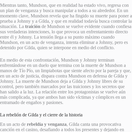
Mientras tanto, Mundson, que en realidad ha estado vivo, regresa con
un plan de venganza y busca manipular a todos a su alrededor. En un
momento clave, Mundson revela que ha fingido su muerte para poner a
prueba a Johnny y a Gilda, y que en realidad todavía busca controlar la
situación. La
traición
de Mundson se vuelve evidente cuando confiesa
sus verdaderas intenciones, lo que provoca un enfrentamiento directo
entre él y Johnny. La tensión llega a su punto máximo cuando
Mundson, en un acto de venganza, intenta eliminar a Johnny, pero es
detenido por Gilda, quien se interpone en medio del conflicto.
En medio de esta confrontación, Mundson y Johnny terminan
enfrentándose en un duelo que termina con la muerte de Mundson a
manos de Tío Pío, un limpiabotas que siente afecto por la pareja y que,
en un acto de justicia, dispara contra Mundson en defensa de Gilda y
Johnny. La muerte de Mundson deja a Gilda y Johnny libres de su
control, pero también marcados por las traiciones y los secretos que
han salido a la luz. La relación entre los protagonistas se vuelve aún
más complicada, ya que ambos han sido víctimas y cómplices en un
entramado de engaños y pasiones.
La rebelión de Gilda y el cierre de la historia
En un acto de
rebeldía y venganza
, Gilda canta una provocativa
canción en el casino, desafiando a todos los presentes y dejando en