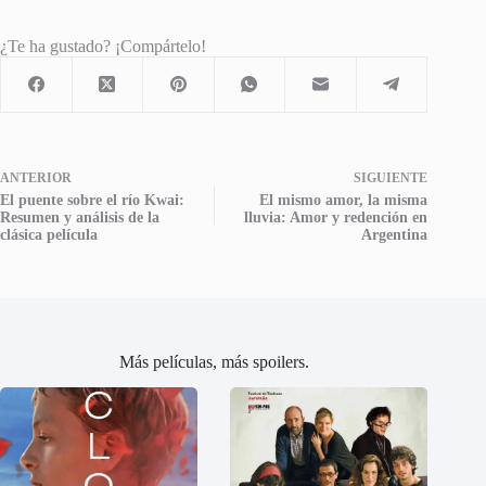
¿Te ha gustado? ¡Compártelo!
ANTERIOR
SIGUIENTE
El puente sobre el río Kwai:
El mismo amor, la misma
Resumen y análisis de la
lluvia: Amor y redención en
clásica película
Argentina
Más películas, más spoilers.