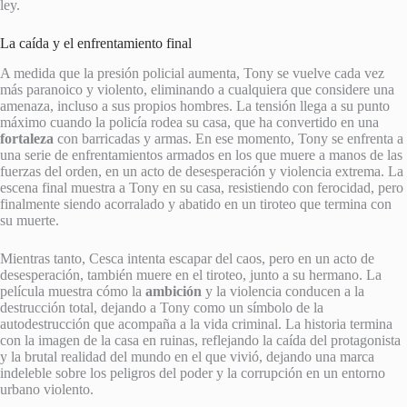
ley.
La caída y el enfrentamiento final
A medida que la presión policial aumenta, Tony se vuelve cada vez
más paranoico y violento, eliminando a cualquiera que considere una
amenaza, incluso a sus propios hombres. La tensión llega a su punto
máximo cuando la policía rodea su casa, que ha convertido en una
fortaleza
con barricadas y armas. En ese momento, Tony se enfrenta a
una serie de enfrentamientos armados en los que muere a manos de las
fuerzas del orden, en un acto de desesperación y violencia extrema. La
escena final muestra a Tony en su casa, resistiendo con ferocidad, pero
finalmente siendo acorralado y abatido en un tiroteo que termina con
su muerte.
Mientras tanto, Cesca intenta escapar del caos, pero en un acto de
desesperación, también muere en el tiroteo, junto a su hermano. La
película muestra cómo la
ambición
y la violencia conducen a la
destrucción total, dejando a Tony como un símbolo de la
autodestrucción que acompaña a la vida criminal. La historia termina
con la imagen de la casa en ruinas, reflejando la caída del protagonista
y la brutal realidad del mundo en el que vivió, dejando una marca
indeleble sobre los peligros del poder y la corrupción en un entorno
urbano violento.