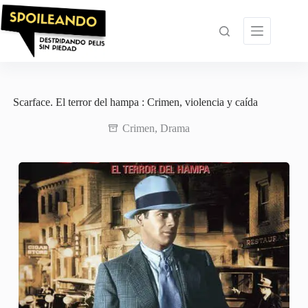
Saltar
al
contenido
Scarface. El terror del hampa : Crimen, violencia y caída
Crimen
,
Drama