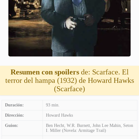
Resumen con spoilers
de: Scarface. El
terror del hampa (1932) de Howard Hawks
(Scarface)
Duración:
93 min.
Dirección:
Howard Hawks
Guion:
Ben Hecht, W.R. Burnett, John Lee Mahin, Seton
I. Miller (Novela: Armitage Trail)