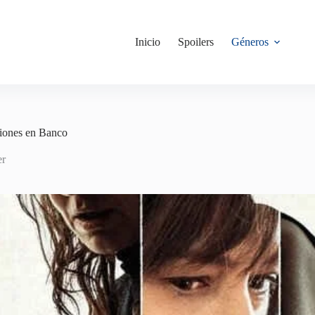
Inicio
Spoilers
Géneros
ciones en Banco
er