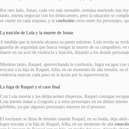
Por otro lado, Jonan, cada vez más inestable, termina muriendo tras in
tanto, intenta negociar con los delincuentes, pero la situación se comp
se cierne en cada esquina, y la
confusión
crece entre los personajes, qu
La traición de Lola y la muerte de Jonan
A medida que la tensión alcanza su punto máximo, Lola revela su ver
guardia de seguridad que busca vengar la muerte de su compañero, en u
muere en un acto de violencia y traición, dejando a los demás personaj
Mientras tanto, Raquel, aprovechando la confusión, logra escapar con 
rescatar a la hija de Raquel, Alba, en un momento de alta tensión, en e
violencia marcan cada paso en la lucha por la supervivencia.
La fuga de Raquel y el caos final
Con Lola muerta y los delincuentes dispersos, Raquel consigue escapar
Lola intenta matar a Gregorio y a otros personajes en un último intento 
pérdidas, ya que algunos personajes mueren en el proceso.
El escenario se llena de tensión cuando Raquel, en su huida, deja atrás
logra rescatar a la hija de Raquel, Alba, en un momento de alta
emoció