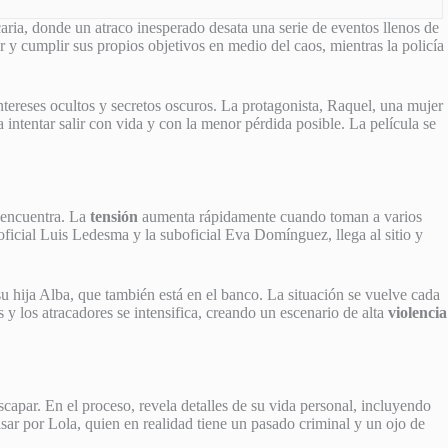
ria, donde un atraco inesperado desata una serie de eventos llenos de
y cumplir sus propios objetivos en medio del caos, mientras la policía
intereses ocultos y secretos oscuros. La protagonista, Raquel, una mujer
 intentar salir con vida y con la menor pérdida posible. La película se
 encuentra. La
tensión
aumenta rápidamente cuando toman a varios
oficial Luis Ledesma y la suboficial Eva Domínguez, llega al sitio y
u hija Alba, que también está en el banco. La situación se vuelve cada
 y los atracadores se intensifica, creando un escenario de alta
violencia
capar. En el proceso, revela detalles de su vida personal, incluyendo
ar por Lola, quien en realidad tiene un pasado criminal y un ojo de