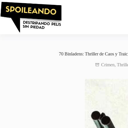
Saltar
al
contenido
70 Binladens: Thriller de Caos y Trai
Crimen
,
Thrill