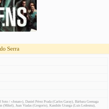
do Serra
 Soto / «Jonan»), Daniel Pérez Prada (Carlos Garay), Bárbara Goenaga
gún (Mikel), Juan Viadas (Gregorio), Kandido Uranga (Luis Ledesma),