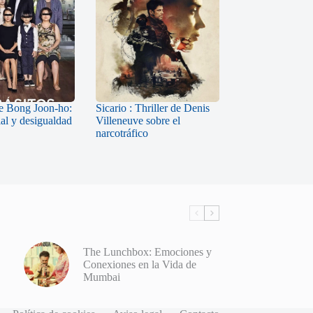
de Bong Joon-ho:
Sicario : Thriller de Denis
ial y desigualdad
Villeneuve sobre el
narcotráfico
The Lunchbox: Emociones y
Conexiones en la Vida de
Mumbai