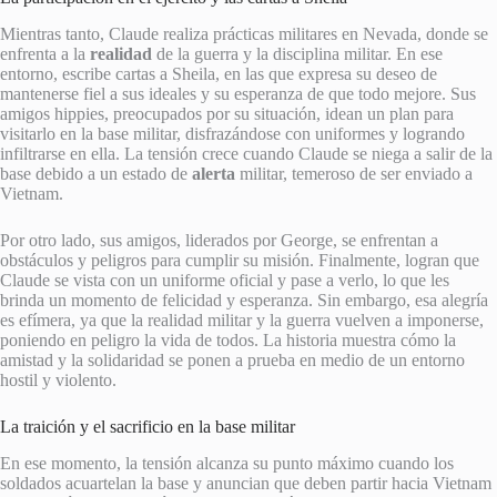
Mientras tanto, Claude realiza prácticas militares en Nevada, donde se
enfrenta a la
realidad
de la guerra y la disciplina militar. En ese
entorno, escribe cartas a Sheila, en las que expresa su deseo de
mantenerse fiel a sus ideales y su esperanza de que todo mejore. Sus
amigos hippies, preocupados por su situación, idean un plan para
visitarlo en la base militar, disfrazándose con uniformes y logrando
infiltrarse en ella. La tensión crece cuando Claude se niega a salir de la
base debido a un estado de
alerta
militar, temeroso de ser enviado a
Vietnam.
Por otro lado, sus amigos, liderados por George, se enfrentan a
obstáculos y peligros para cumplir su misión. Finalmente, logran que
Claude se vista con un uniforme oficial y pase a verlo, lo que les
brinda un momento de felicidad y esperanza. Sin embargo, esa alegría
es efímera, ya que la realidad militar y la guerra vuelven a imponerse,
poniendo en peligro la vida de todos. La historia muestra cómo la
amistad y la solidaridad se ponen a prueba en medio de un entorno
hostil y violento.
La traición y el sacrificio en la base militar
En ese momento, la tensión alcanza su punto máximo cuando los
soldados acuartelan la base y anuncian que deben partir hacia Vietnam