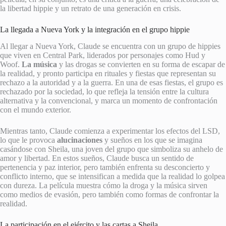
la libertad hippie y un retrato de una generación en crisis.
La llegada a Nueva York y la integración en el grupo hippie
Al llegar a Nueva York, Claude se encuentra con un grupo de hippies
que viven en Central Park, liderados por personajes como Hud y
Woof.
La música
y las drogas se convierten en su forma de escapar de
la realidad, y pronto participa en rituales y fiestas que representan su
rechazo a la autoridad y a la guerra. En una de esas fiestas, el grupo es
rechazado por la sociedad, lo que refleja la tensión entre la cultura
alternativa y la convencional, y marca un momento de confrontación
con el mundo exterior.
Mientras tanto, Claude comienza a experimentar los efectos del LSD,
lo que le provoca
alucinaciones
y sueños en los que se imagina
casándose con Sheila, una joven del grupo que simboliza su anhelo de
amor y libertad. En estos sueños, Claude busca un sentido de
pertenencia y paz interior, pero también enfrenta su desconcierto y
conflicto interno, que se intensifican a medida que la realidad lo golpea
con dureza. La película muestra cómo la droga y la música sirven
como medios de evasión, pero también como formas de confrontar la
realidad.
La participación en el ejército y las cartas a Sheila