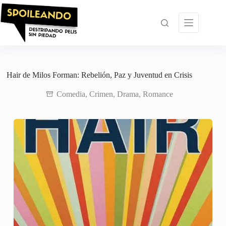
Saltar
al
contenido
Hair de Milos Forman: Rebelión, Paz y Juventud en Crisis
Comedia
,
Crimen
,
Drama
,
Romance