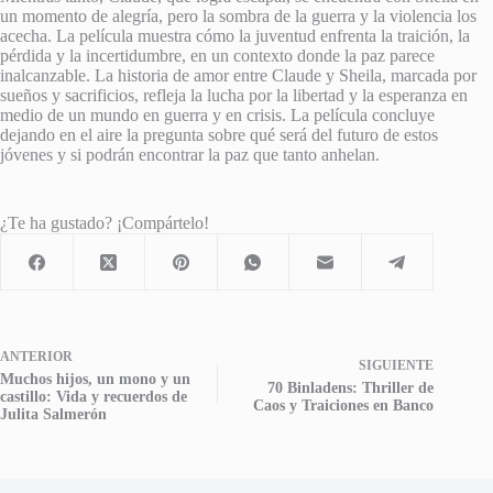
un momento de alegría, pero la sombra de la guerra y la violencia los
acecha. La película muestra cómo la juventud enfrenta la traición, la
pérdida y la incertidumbre, en un contexto donde la paz parece
inalcanzable. La historia de amor entre Claude y Sheila, marcada por
sueños y sacrificios, refleja la lucha por la libertad y la esperanza en
medio de un mundo en guerra y en crisis. La película concluye
dejando en el aire la pregunta sobre qué será del futuro de estos
jóvenes y si podrán encontrar la paz que tanto anhelan.
¿Te ha gustado? ¡Compártelo!
ANTERIOR
SIGUIENTE
Muchos hijos, un mono y un
70 Binladens: Thriller de
castillo: Vida y recuerdos de
Caos y Traiciones en Banco
Julita Salmerón