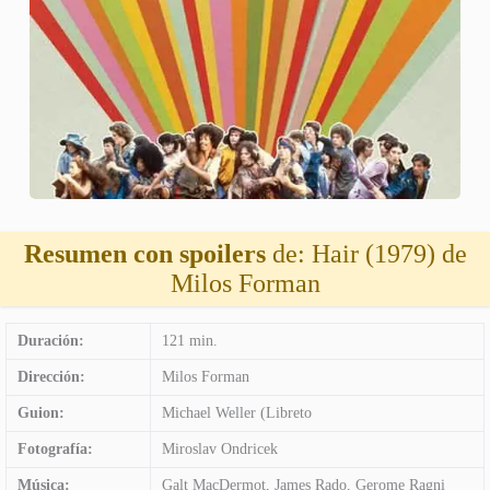
Resumen con spoilers
de: Hair (1979) de
Milos Forman
Duración:
121 min.
Dirección:
Milos Forman
Guion:
Michael Weller (Libreto
Fotografía:
Miroslav Ondricek
Música:
Galt MacDermot, James Rado, Gerome Ragni