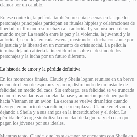
clamor por un cambio.
En ese contexto, la película también presenta escenas en las que los
personajes principales participan en rituales hippies y celebraciones de
libertad, reafirmando su rechazo a la autoridad y su búsqueda de un
mundo mejor. La tensión entre la paz y la violencia, la juventud y la
autoridad, se refleja en cada escena, mostrando la lucha constante por
la justicia y la libertad en un momento de crisis social. La película
termina dejando abierta la incertidumbre sobre el destino de los
personajes y la lucha por un futuro diferente.
La historia de amor y la pérdida definitiva
En los momentos finales, Claude y Sheila logran reunirse en un breve
encuentro lleno de esperanza y amor, disfrutando de un instante de
felicidad en medio del caos. Sin embargo, esa felicidad se ve truncada
cuando los soldados acuartelan la base y anuncian que deben partir
hacia Vietnam en un avión. La escena se vuelve dramática cuando
George, en un acto de
sacrificio
, se reemplaza a Claude en el vuelo,
dejando a Sheila y a sus amigos en la incertidumbre y el dolor. La
pérdida de George simboliza la crueldad de la guerra y el costo que
pagan los jóvenes por sus ideales.
Mientras tanto, Claude, que logra escapar, se encuentra con Sheila en