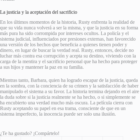
La justicia y la aceptación del sacrificio
En los últimos momentos de la historia, Rusty enfrenta la realidad de
que su vida nunca volverá a ser la misma, y que la justicia en su forma
más pura ha sido corrompida por intereses ocultos. La policía y el
sistema judicial, influenciados por presiones externas, han favorecido
una versión de los hechos que beneficia a quienes tienen poder y
dinero, en lugar de buscar la verdad real. Rusty, entonces, decide no
luchar más contra esa corrupción y acepta su destino, viviendo con la
carga de la mentira y el sacrificio personal que ha hecho para proteger
a sus hijos y mantener la paz en su familia.
Mientras tanto, Barbara, quien ha logrado escapar de la justicia, queda
en la sombra, con la conciencia de su crimen y la satisfacción de haber
manipulado el sistema a su favor. La historia termina dejando en el aire
la duda sobre si la justicia realmente se ha hecho, o si simplemente se
ha encubierto una verdad mucho más oscura. La película cierra con
Rusty aceptando su papel en esa trama, consciente de que en un
sistema imperfecto, la inocencia puede ser solo una ilusión.
¿Te ha gustado? ¡Compártelo!