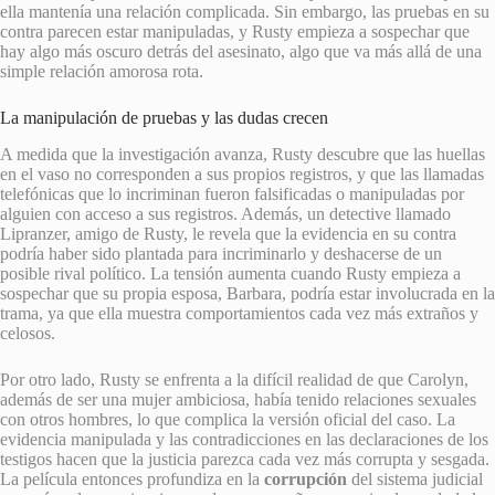
ella mantenía una relación complicada. Sin embargo, las pruebas en su
contra parecen estar manipuladas, y Rusty empieza a sospechar que
hay algo más oscuro detrás del asesinato, algo que va más allá de una
simple relación amorosa rota.
La manipulación de pruebas y las dudas crecen
A medida que la investigación avanza, Rusty descubre que las huellas
en el vaso no corresponden a sus propios registros, y que las llamadas
telefónicas que lo incriminan fueron falsificadas o manipuladas por
alguien con acceso a sus registros. Además, un detective llamado
Lipranzer, amigo de Rusty, le revela que la evidencia en su contra
podría haber sido plantada para incriminarlo y deshacerse de un
posible rival político. La tensión aumenta cuando Rusty empieza a
sospechar que su propia esposa, Barbara, podría estar involucrada en la
trama, ya que ella muestra comportamientos cada vez más extraños y
celosos.
Por otro lado, Rusty se enfrenta a la difícil realidad de que Carolyn,
además de ser una mujer ambiciosa, había tenido relaciones sexuales
con otros hombres, lo que complica la versión oficial del caso. La
evidencia manipulada y las contradicciones en las declaraciones de los
testigos hacen que la justicia parezca cada vez más corrupta y sesgada.
La película entonces profundiza en la
corrupción
del sistema judicial