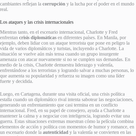
cambiantes reflejan la
corrupción
y la lucha por el poder en el mundo
real.
Los ataques y las crisis internacionales
Mientras tanto, en el escenario internacional, Charlotte y Fred
enfrentan
crisis diplomáticas
en diferentes países. En Manila, por
ejemplo, deben lidiar con un ataque terrorista que pone en peligro la
vida de varios diplomáticos y turistas, incluyendo a Charlotte. La
situación se vuelve aún más tensa cuando un grupo insurgente
amenaza con atacar nuevamente si no se cumplen sus demandas. En
medio de la crisis, Charlotte demuestra liderazgo y valentía,
enfrentándose a los terroristas y logrando salvar a muchas personas, lo
que aumenta su popularidad y refuerza su imagen como una líder
fuerte y decidida.
Luego, en Cartagena, durante una visita oficial, una crisis política
estalla cuando un diplomático rival intenta sabotear las negociaciones,
generando un enfrentamiento que casi termina en un conflicto
internacional. Fred, en su papel de consejero, ayuda a Charlotte a
mantener la calma y a negociar con inteligencia, logrando evitar una
guerra. Estas situaciones extremas muestran cómo la película combina
elementos de acción y política con momentos de humor y romance, en
un escenario donde la
autenticidad
y la valentía se convierten en las