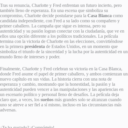
Tras su renuncia, Charlotte y Fred enfrentan un futuro incierto, pero
también lleno de esperanza. En una escena que simboliza su
compromiso, Charlotte decide postularse para la
Casa Blanca
como
candidata independiente, con Fred a su lado como su compañero y
primer caballero. La campaña que sigue es intensa, pero su
autenticidad y su pasión logran conectar con la ciudadanía, que ve en
ellos una opción diferente a los políticos tradicionales. La película
termina con la victoria de Charlotte en las elecciones, convirtiéndose
en la primera
presidenta
de Estados Unidos, en un momento que
simboliza el triunfo de la sinceridad y la lucha por la autenticidad en un
mundo lleno de intereses y poder.
Finalmente, Charlotte y Fred celebran su victoria en la Casa Blanca,
donde Fred asume el papel de primer caballero, y ambos comienzan un
nuevo capítulo en sus vidas. La historia cierra con una nota de
esperanza y cambio, mostrando que la honestidad, la pasión y la
autenticidad pueden vencer a las manipulaciones y las apariencias en
un escenario político y personal lleno de desafíos. La película deja
claro que, a veces, los
sueños
más grandes solo se alcanzan cuando
uno se atreve a ser fiel a sí mismo, incluso en las circunstancias más
adversas.
¿Te ha gustado? ¡Compártelo!