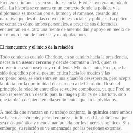
Fred en su infancia, y en su adolescencia, Fred estuvo enamorado de
ella. La historia se enmarca en un contexto donde la política y la
diplomacia se mezclan con el humor y el romance, creando una
narrativa que desafía las convenciones sociales y políticas. La película
se centra en cómo ambos personajes, a pesar de sus diferencias,
encuentran en el otro una fuente de autenticidad y apoyo en medio de
un mundo lleno de intereses y manipulaciones.
El reencuentro y el inicio de la relación
Todo comienza cuando Charlotte, en su camino hacia la presidencia,
necesita un
asesor cercano
y decide contratar a Fred, quien se
convierte en su consejero y confidente. Mientras tanto, Fred, que ha
sido despedido por su postura crítica hacia los medios y las
corporaciones, se encuentra en una situación desesperada, pero acepta
la oferta por la oportunidad de estar cerca de Charlotte. Desde el
principio, la relación entre ellos se vuelve complicada, ya que Fred no
solo representa un desafío para la imagen pública de Charlotte, sino
que también despierta en ella sentimientos que creía olvidados.
A medida que avanzan en su trabajo conjunto,
la química
entre ambos
se hace más evidente, y Fred empieza a influir en Charlotte para que
sea más auténtica y menos manipulada por los intereses políticos. Sin
embargo, su relación se ve amenazada por las presiones externas,