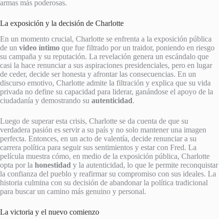
armas más poderosas.
La exposición y la decisión de Charlotte
En un momento crucial, Charlotte se enfrenta a la exposición pública
de un
video íntimo
que fue filtrado por un traidor, poniendo en riesgo
su campaña y su reputación. La revelación genera un escándalo que
casi la hace renunciar a sus aspiraciones presidenciales, pero en lugar
de ceder, decide ser honesta y afrontar las consecuencias. En un
discurso emotivo, Charlotte admite la filtración y explica que su vida
privada no define su capacidad para liderar, ganándose el apoyo de la
ciudadanía y demostrando su
autenticidad
.
Luego de superar esta crisis, Charlotte se da cuenta de que su
verdadera pasión es servir a su país y no solo mantener una imagen
perfecta. Entonces, en un acto de valentía, decide renunciar a su
carrera política para seguir sus sentimientos y estar con Fred. La
película muestra cómo, en medio de la exposición pública, Charlotte
opta por la
honestidad
y la autenticidad, lo que le permite reconquistar
la confianza del pueblo y reafirmar su compromiso con sus ideales. La
historia culmina con su decisión de abandonar la política tradicional
para buscar un camino más genuino y personal.
La victoria y el nuevo comienzo