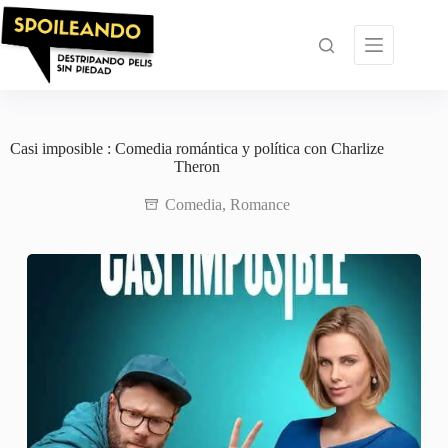
Saltar
al
contenido
Casi imposible : Comedia romántica y política con Charlize
Theron
Comedia
,
Romance