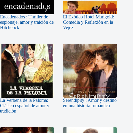
Encadenados : Thriller de
El Exótico Hotel Marigold:
espionaje, amor y traición de
Comedia y Reflexión en la
Hitchcock
Vejez
La Verbena de la Paloma:
Serendipity : Amor y destino
Clásico español de amor y
en una historia romántica
tradición