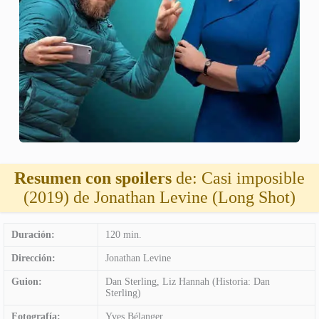
Resumen con spoilers
de: Casi imposible
(2019) de Jonathan Levine (Long Shot)
Duración:
120 min.
Dirección:
Jonathan Levine
Guion:
Dan Sterling, Liz Hannah (Historia: Dan
Sterling)
Fotografía:
Yves Bélanger